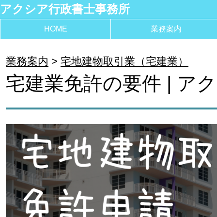
アクシア行政書士事務所
HOME
業務案内
業務案内
宅地建物取引業（宅建業）
宅建業免許の要件 | ア