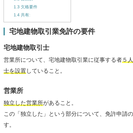
1.3
欠格要件
1.4
共有:
宅地建物取引業免許の要件
宅地建物取引士
営業所について、宅地建物取引業に従事する者
５
士を設置
していること。
営業所
独立した営業所
があること。
この「独立した」という部分について、免許申請
す。