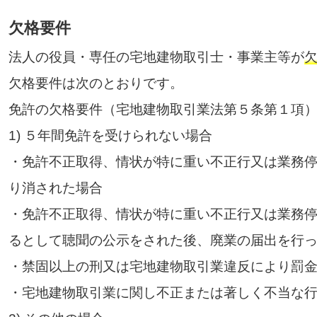
欠格要件
法人の役員・専任の宅地建物取引士・事業主等が
欠格要件は次のとおりです。
免許の欠格要件（宅地建物取引業法第５条第１項
1) ５年間免許を受けられない場合
・免許不正取得、情状が特に重い不正行又は業務
り消された場合
・免許不正取得、情状が特に重い不正行又は業務
るとして聴聞の公示をされた後、廃業の届出を行
・禁固以上の刑又は宅地建物取引業違反により罰
・宅地建物取引業に関し不正または著しく不当な