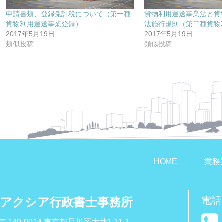
申請書類、登録免許税について（第一種
貨物利用運送事業法と貨
貨物利用運送事業登録）
法施行規則（第二種貨物
2017年5月19日
2017年5月19日
類似投稿
類似投稿
HOME
業務
電話
アクシア行政書士事務所
〒140-0014 東京都品川区大井1-11-1