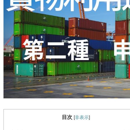
目次
[
非表示
]