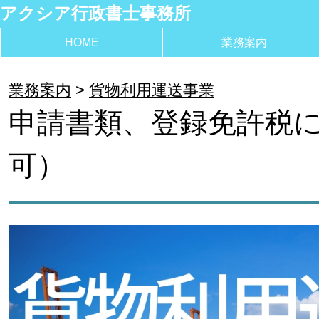
アクシア行政書士事務所
HOME
業務案内
業務案内
貨物利用運送事業
申請書類、登録免許税
可）