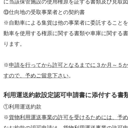
に当該保管施設の使用権原を証する書類及び見取
⑬仕向地の受取事業者との契約書
※自動車による集貨は他の事業者に委託すること
動車を使用する権原に関する書類や車庫に関する
ります。
※
申請を行ってから許可となるまでに３か月～５
すので、予めご留意下さい
。
利用運送約款設定認可申請書に添付する書
①利用運送約款
※
貨物利用運送事業の許可を受けるためには、予
なお約款の認可申請は、貨物利用運送事業の許可