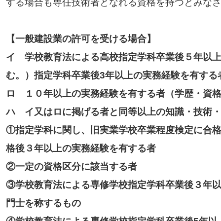
する場合も専任技術者となれる資格を持つとみな
【一般建設業の許可を受ける場合】
イ 学校教育法による高校指定学科卒業後５年以
む。）指定学科卒業後3年以上の実務経験を有する
ロ １０年以上の実務経験を有する者（学歴・資
ハ イ又はロに掲げる者と同等以上の知識・技術
①指定学科に関し、旧実業学校卒業程度検定に合
格後３年以上の実務経験を有する者
②一定の資格区分に該当する者
③学校教育法による専修学校指定学科卒業後３年
門士を称するもの