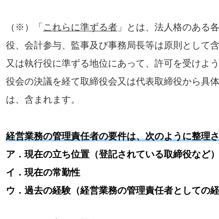
（※）「
これらに準ずる者
」とは、法人格のある
役、会計参与、監事及び事務局長等は原則として
又は執行役に準ずる地位にあって、許可を受けよ
役会の決議を経て取締役会又は代表取締役から具
は、含まれます。
経営業務の管理責任者の要件は、次のように整理
ア．現在の立ち位置（登記されている取締役など
イ．現在の常勤性
ウ．過去の経験（経営業務の管理責任者としての