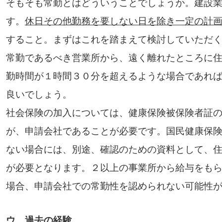
そもそも常勤とはどういうことでしょうか。建設
す。
休日その他勤務を要しない日を除き一定の計
すること。まずはこれを踏まえて検討していただ
常勤であるべき営業所から、遠く離れたところに
勤時間が１時間３０分を超えるような場合であれ
良いでしょう。
社会保険の加入については、健康保険被保険者証
が、申請会社であることが必要です。国民健康保
ない場合には、別途、確認のための資料として、
が必要となります。２以上の事業所から給与をも
場合、申請会社での常勤性を認められない可能性
ウ．過去の経験