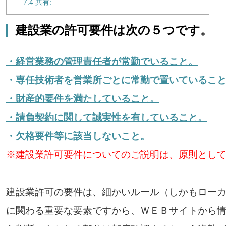
7.4
共有:
建設業の許可要件は次の５つです。
・経営業務の管理責任者が常勤でいること。
・専任技術者を営業所ごとに常勤で置いているこ
・財産的要件を満たしていること。
・請負契約に関して誠実性を有していること。
・欠格要件等に該当しないこと。
※建設業許可要件についてのご説明は、原則とし
建設業許可の要件は、細かいルール（しかもロー
に関わる重要な要素ですから、ＷＥＢサイトから