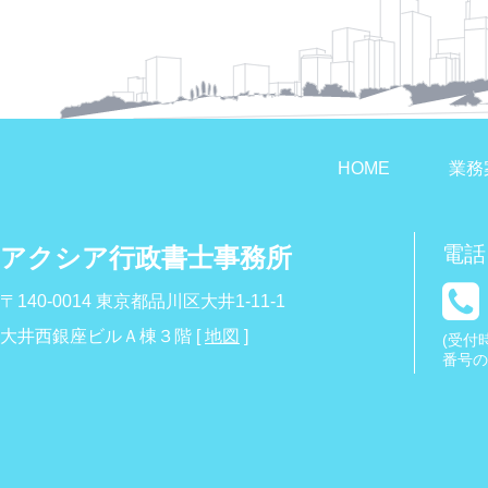
HOME
業務
電話
アクシア行政書士事務所
〒140-0014 東京都品川区大井1-11-1
大井西銀座ビルＡ棟３階 [
地図
]
(受付時
番号の