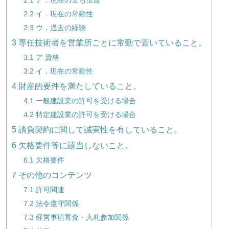
2.1
ア．現在の立ち位置
2.2
イ．現在の常勤性
2.3
ウ．過去の経験
3
専任技術者を営業所ごとに常勤で置いていること。
3.1
ア.資格
3.2
イ．現在の常勤性
4
財産的要件を満たしていること。
4.1
一般建設業の許可を受ける場合
4.2
特定建設業の許可を受ける場合
5
請負契約に関して誠実性を有していること。
6
欠格要件等に該当しないこと。
6.1
欠格要件
7
その他のコンテンツ
7.1
許可関連
7.2
法令遵守関係
7.3
経営事項審査・入札参加関係