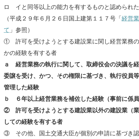
ロ イと同等以上の能力を有するものと認められ
（平成２９年６月２６日国上建第１１７号「
経営
て
」参照）
① 許可を受けようとする建設業に関し経営業務
かの経験を有する者
ａ 経営業務の執行に関して、取締役会の決議を
委譲を受け、かつ、その権限に基づき、執行役員
管理した経験
ｂ ６年以上経営業務を補佐した経験（事前に係
② 許可を受けようとする建設業以外の建設業（
しての経験を有する者
③ その他、国土交通大臣が個別の申請に基づき