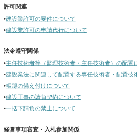
許可関連
•
建設業許可の要件について
•
建設業許可の申請代行について
法令遵守関係
•
主任技術者等（監理技術者・主任技術者）の配置
•
建設業法に関連して配置する専任技術者・配置技
•
帳簿の備え付けについて
•
建設工事の請負契約について
•
一括下請負の禁止について
経営事項審査・入札参加関係