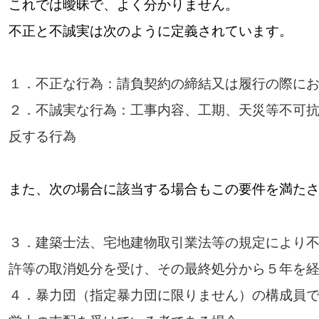
これでは曖昧で、よく分かりません。
不正と不誠実は次のように定義されています。
１．不正な行為：請負契約の締結又は履行の際に
２．不誠実な行為：工事内容、工期、天災等不可
反する行為
また、次の場合に該当する場合もこの要件を満た
３．建築士法、宅地建物取引業法等の規定により
許等の取消処分を受け、その最終処分から５年を
４．暴力団（指定暴力団に限りません）の構成員