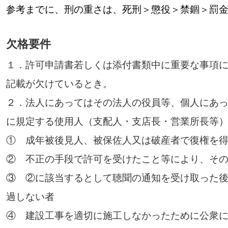
参考までに、刑の重さは、死刑＞懲役＞禁錮＞罰
欠格要件
１．許可申請書若しくは添付書類中に重要な事項
記載が欠けているとき。
２．法人にあってはその法人の役員等、個人にあっ
に規定する使用人（支配人・支店長・営業所長等
① 成年被後見人、被保佐人又は破産者で復権を
② 不正の手段で許可を受けたこと等により、その
③ ②に該当するとして聴聞の通知を受け取った後
過しない者
④ 建設工事を適切に施工しなかったために公衆