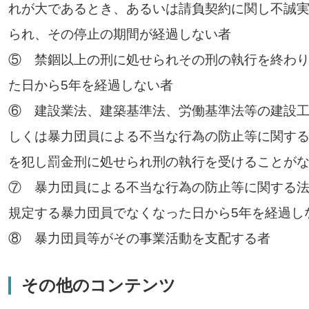
れが大であるとき、あるいは請負契約に関し不誠
られ、その停止の期間が経過しない者
⑤ 禁錮以上の刑に処せられその刑の執行を終わ
た日から5年を経過しない者
⑥ 建設業法、建築基準法、労働基準法等の建設
しくは暴力団員による不当な行為の防止等に関す
を犯し罰金刑に処せられ刑の執行を受けることがな
⑦ 暴力団員による不当な行為の防止等に関する法
規定する暴力団員でなくなった日から5年を経過し
⑧ 暴力団員等がその事業活動を支配する者
その他のコンテンツ