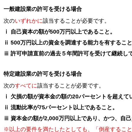
一般建設業の許可を受ける場合
次の
いずれかに
該当することが必要です。
ⅰ 自己資本の額が500万円以上であること。
ⅱ 500万円以上の資金を調達する能力を有するこ
ⅲ 許可申請直前の過去５年間許可を受けて継続し
特定建設業の許可を受ける場合
次の
すべてに
該当することが必要です。
ⅰ 欠損の額が資本金の額の20パーセントを超えて
ⅱ 流動比率が75パーセント以上であること。
ⅲ 資本金の額が2,000万円以上であり、かつ、自己
※以上の要件を満たしたとしても、「倒産するこ