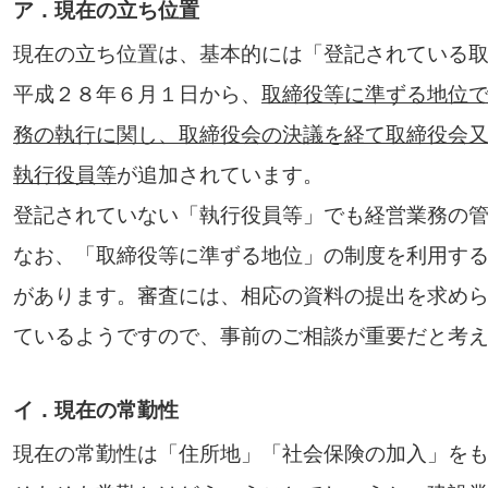
ア．現在の立ち位置
現在の立ち位置は、基本的には「登記されている
平成２８年６月１日から、
取締役等に準ずる地位
務の執行に関し、取締役会の決議を経て取締役会
執行役員等
が追加されています。
登記されていない「執行役員等」でも経営業務の
なお、「取締役等に準ずる地位」の制度を利用す
があります。審査には、相応の資料の提出を求め
ているようですので、事前のご相談が重要だと考
イ．現在の常勤性
現在の常勤性は「住所地」「社会保険の加入」を