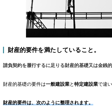
財産的要件を満たしていること。
請負契約を履行するに足りる財産的基礎又は金銭
財産的基礎の要件は
一般建設業
と
特定建設業
で違
財産的要件は、次のように整理されます。