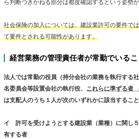
ら判断つきかねる部分は都度確認するという姿勢
社会保険の加入については、建設業許可の要件で
て要件とされる可能性があります。
経営業務の管理責任者が常勤でいるこ
法人では常勤の役員（持分会社の業務を執行する
名委員会等設置会社の執行役、
これらに準ずる者 
は支配人のうち１人が次のいずれかに該当するこ
イ 許可を受けようとする建設業（業種）に関し
有する者