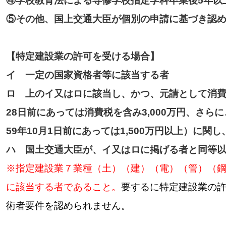
④学校教育法による専修学校指定学科卒業後5年以
⑤その他、国上交通大臣が個別の申請に基づき認
【特定建設業の許可を受ける場合】
イ 一定の国家資格者等に該当する者
ロ 上のイ又はロに該当し、かつ、元請として消費税
28日前にあっては消費税を含み3,000万円、さら
59年10月1日前にあっては1,500万円以上）に
ハ 国土交通大臣が、イ又はロに掲げる者と同等
※指定建設業７業種（土）（建）（電）（管）（
に該当する者であること。
要するに特定建設業の
術者要件を認められません。