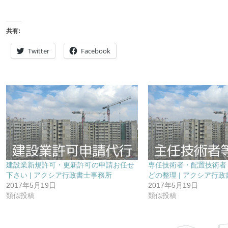
共有:
Twitter
Facebook
建設業新規許可・更新許可の申請お任せ
専任技術者・配置技術者
下さい | アクシア行政書士事務所
どの整理 | アクシア行
2017年5月19日
2017年5月19日
類似投稿
類似投稿