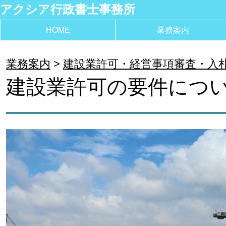
アクシア行政書士事務所
HOME
業務案内
業務案内
建設業許可・経営事項審査・入
建設業許可の要件につい