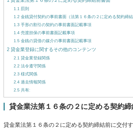
1
貸金業法第１６条の２に定める契約締結前書面
1.1
罰則
1.2
金銭貸付契約の事前書面（法第１６条の２に定める契約締結
1.3
手形の割引の契約の事前書面記載事項
1.4
売渡担保の事前書面記載事項
1.5
金銭の貸借の媒介の事前書面記載事項
2
貸金業登録に関するその他のコンテンツ
2.1
貸金業登録関係
2.2
法令遵守関係
2.3
様式関係
2.4
過去情報関係
2.5
共有:
貸金業法第１６条の２に定める契約締
貸金業法第１６条の２に定める契約締結前に交付