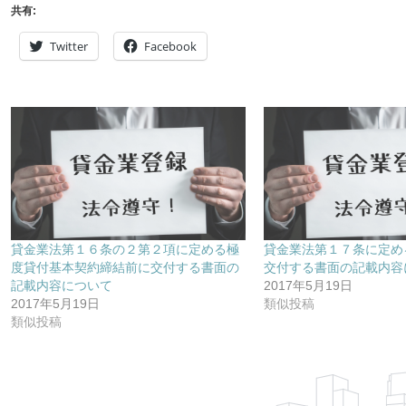
共有:
Twitter
Facebook
貸金業法第１６条の２第２項に定める極
貸金業法第１７条に定め
度貸付基本契約締結前に交付する書面の
交付する書面の記載内容
記載内容について
2017年5月19日
2017年5月19日
類似投稿
類似投稿