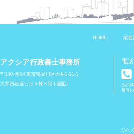
HOME
業務
電話
アクシア行政書士事務所
〒140-0014 東京都品川区大井1-11-1
大井西銀座ビルＡ棟３階 [
地図
]
(受付時
番号の
©AXI