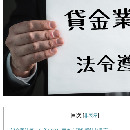
目次
[
非表示
]