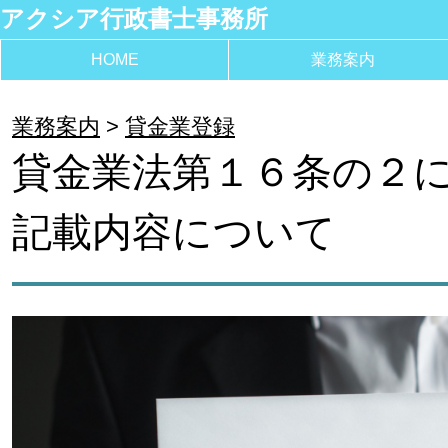
アクシア行政書士事務所
HOME
業務案内
業務案内
貸金業登録
貸金業法第１６条の２
記載内容について