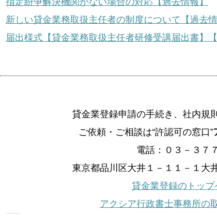
指定紛争解決機関がない場合の対応【過去情報】
新しい貸金業務取扱主任者の制度について【過去
届出様式【貸金業務取扱主任者研修受講届出書】
貸金業登録申請の手続き、社内規
ご依頼・ご相談は“許認可の窓口”
電話：０３－３７
東京都品川区大井１－１１－１大
貸金業登録のトップ
アクシア行政書士事務所の